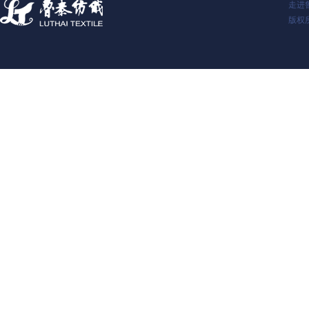
走进
版权所