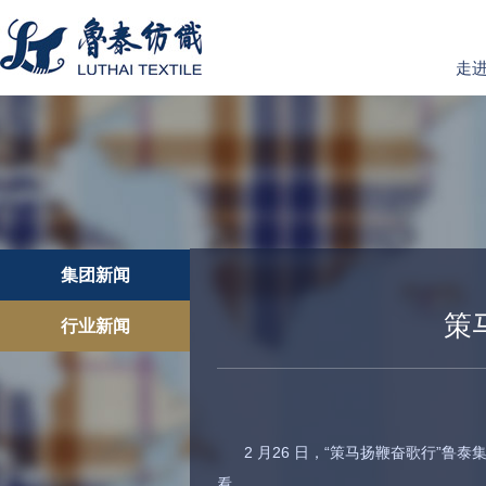
走
集团新闻
策
行业新闻
2 月26 日，“策马扬鞭奋歌行”
看。