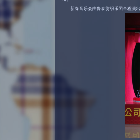
新春音乐会由鲁泰纺织乐团全程演