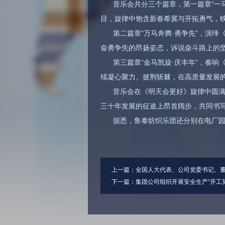
音乐会共分三个篇章，第一篇章“一
目，旋律中饱含新春希冀与开拓勇气，
第二篇章“万马奔腾·勇争先”，演
奋勇争先的昂扬姿态，诉说奋斗路上的
第三篇章“金马凯旋·庆丰年”，奏
续凝心聚力、披荆斩棘，在高质量发展
音乐会在《明天会更好》旋律中圆满
三十年发展的征途上昂首阔步，共同书
据悉，鲁泰纺织乐团还分别在电厂
上一篇：
全国人大代表、公司党委书记、董事
下一篇：
集团公司组织开展安全生产“开工