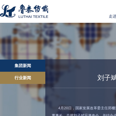
走
集团新闻
刘子
行业新闻
4月20日，国家发展改革委主任郑
董事长、总裁刘子斌应邀参会，并结合