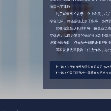
面提出了建议。
刘子斌董事长表示，企业发展，根
绿色低碳、稳链强链上多干实事、多做
郑栅洁主任认真倾听每一位企业负
展机遇，以自身发展的确定性应对外部
统筹协调作用，点面结合帮助企业纾困
国家发展改革委副主任沈竹林，办
上一篇：
关于鲁泰纺织股份有限公司2026
下一篇：
公司召开第十一届董事会第八次