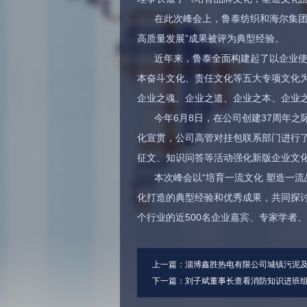
在此次峰会上，鲁泰纺织和海尔集团、
高质量发展”成果被评为典型经验。
近年来，鲁泰全面构建起了以企业
本奋斗文化、责任文化等五大专项文化为
企业之魂、企业之道、企业之本、企业
今年6月8日，在公司创建37周年
化宣贯，公司高管对挂包联系部门进行了
征文、知识问答等活动强化新版企业文
本次峰会以“培育一流文化 塑造一流
化打造的典型经验和优秀成果，共同探
个行业的近500名企业嘉宾、专家学者
上一篇：
淄博鑫胜热电有限公司城镇污泥及工
下一篇：
刘子斌董事长查看消防知识进班