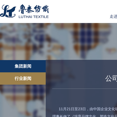
走
集团新闻
公
行业新闻
11月21日至23日，由中国企业文
理事长做了《培育品牌文化，塑造文化品