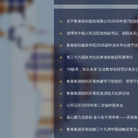
关于鲁泰纺织股份有限公司2026年第7批
淄博市中级人民法院党组副书记、副院长石
鲁泰纺织服装学院2026届毕业生学位授予
第三十六届技术比武单项技能冠军赛举行
“AI破局，智企未来”企业数智化转型沙龙在
鲁泰集团组织开展构建学习型组织、管理干
鲁泰集团组织开展应急演练大比拼活动
公司召开2026年第二次临时股东会
凝心聚力启新程 奋斗实干谱华章——庆祝
鲁泰集团庆祝创建三十九周年暨战略宣贯大