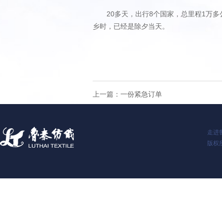
20多天，出行8个国家，总里程1万多公
乡时，已经是除夕当天。
上一篇：
一份紧急订单
走进
版权所