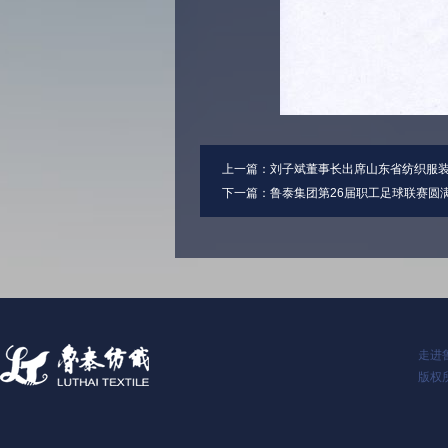
上一篇：
刘子斌董事长出席山东省纺织服
下一篇：
鲁泰集团第26届职工足球联赛圆
走进
版权所