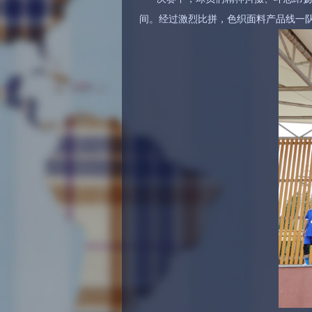
间。经过激烈比拼，色织面料产品线一