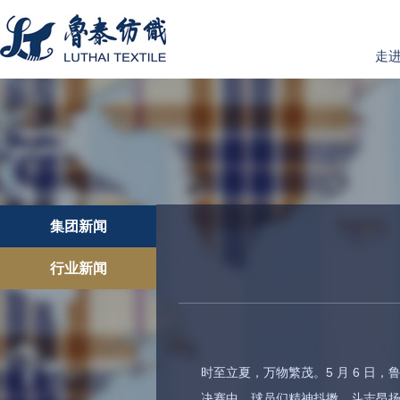
走
集团新闻
行业新闻
时至立夏，万物繁茂。5 月 6 日，
决赛中，球员们精神抖擞、斗志昂